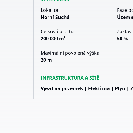
Lokalita
Fáze p
Horní Suchá
Územn
Celková plocha
Zastavi
200 000 m²
50 %
Maximální povolená výška
20 m
INFRASTRUKTURA A SÍTĚ
Vjezd na pozemek | Elektřina | Plyn | 