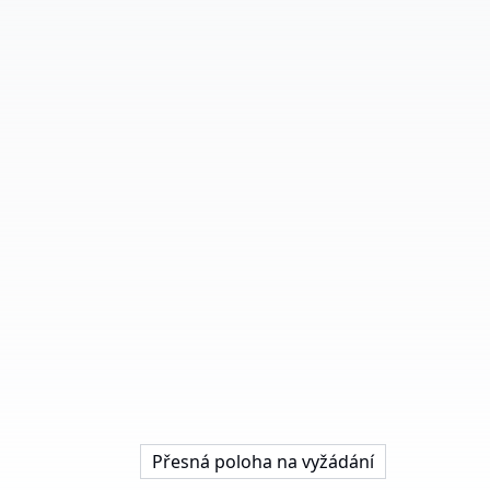
Přesná poloha na vyžádání