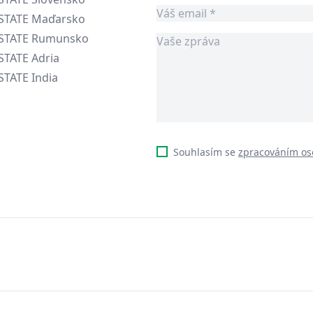
ESTATE Maďarsko
ESTATE Rumunsko
STATE Adria
STATE India
Souhlasím se
zpracováním os