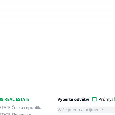
08 REAL ESTATE
Vyberte odvětví
Průmysl
STATE Česká republika
STATE Slovensko