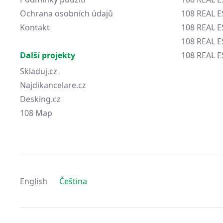
Ochrana osobních údajů
108 REAL 
Kontakt
108 REAL 
108 REAL E
Další projekty
108 REAL E
Skladuj.cz
Najdikancelare.cz
Desking.cz
108 Map
English
Čeština