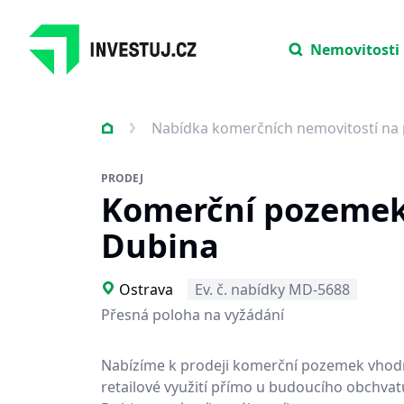
Nemovitosti
Nabídka komerčních nemovitostí na 
PRODEJ
Komerční pozeme
Dubina
Ostrava
Ev. č. nabídky MD-5688
Přesná poloha na vyžádání
Nabízíme k prodeji komerční pozemek vhod
retailové využití přímo u budoucího obchvatu