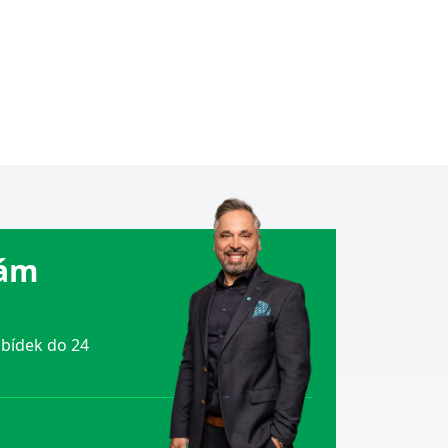
Vám
bídek do 24