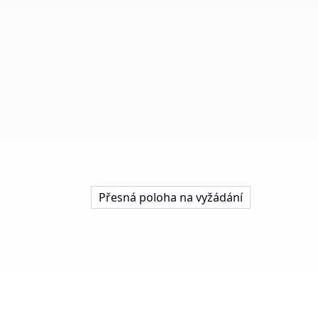
Přesná poloha na vyžádání