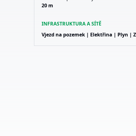
20 m
INFRASTRUKTURA A SÍTĚ
Vjezd na pozemek | Elektřina | Plyn | 