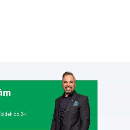
Vám
bídek do 24