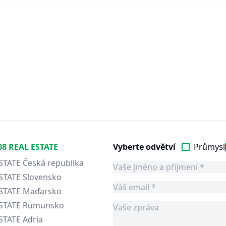
08 REAL ESTATE
Vyberte odvětví
Průmysl
STATE Česká republika
STATE Slovensko
ESTATE Maďarsko
ESTATE Rumunsko
STATE Adria