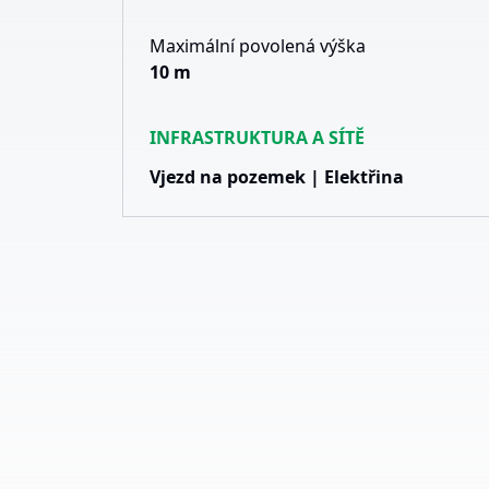
Maximální povolená výška
10 m
INFRASTRUKTURA A SÍTĚ
Vjezd na pozemek | Elektřina