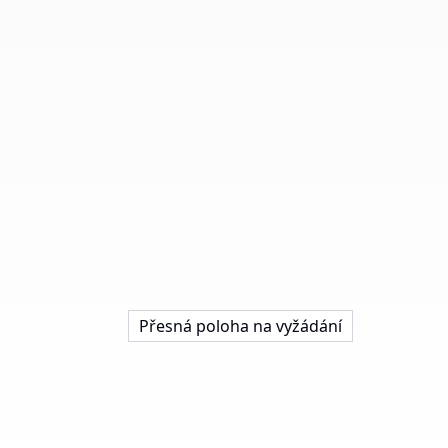
Přesná poloha na vyžádání