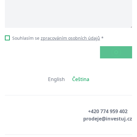
Souhlasím se
zpracováním osobních údajů
*
ODESLAT
English
Čeština
+420 774 959 402
prodeje@investuj.cz