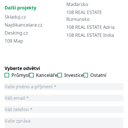
Maďarsko
Další projekty
108 REAL ESTATE
Skladuj.cz
Rumunsko
Najdikancelare.cz
108 REAL ESTATE Adria
Desking.cz
108 REAL ESTATE India
108 Map
Vyberte odvětví
Průmysl
Kanceláře
Investice
Ostatní