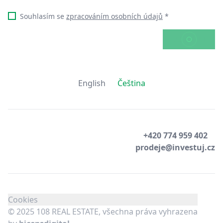
Souhlasím se
zpracováním osobních údajů
*
ODESLAT
English
Čeština
+420 774 959 402
prodeje@investuj.cz
Cookies
© 2025 108 REAL ESTATE, všechna práva vyhrazena