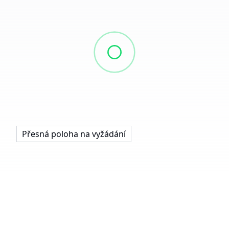
Přesná poloha na vyžádání