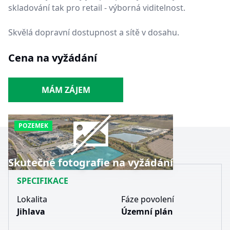
skladování tak pro retail - výborná viditelnost.
Skvělá dopravní dostupnost a sítě v dosahu.
Cena na vyžádání
MÁM ZÁJEM
POZEMEK
Skutečné fotografie na vyžádání
SPECIFIKACE
Lokalita
Fáze povolení
Jihlava
Územní plán