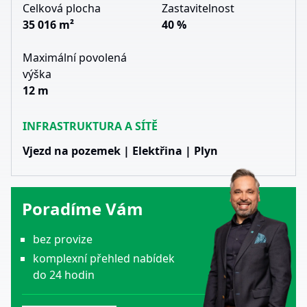
Celková plocha
Zastavitelnost
35 016 m²
40 %
Maximální povolená
výška
12 m
INFRASTRUKTURA A SÍTĚ
Vjezd na pozemek | Elektřina | Plyn
Poradíme Vám
bez provize
komplexní přehled nabídek
do 24 hodin